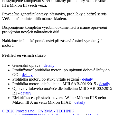
Poskytujeme komplexní servisní služby pro motory Walter Mikron
III a Mikron III všech verzí.
Provádíme generální opravy, přestavby, prohlídky a běžný servis.
Většinu náhradních dílů máme skladem.
Disponujeme kompletní výrobní dokumentací a máme oprávnění
pro výrobu nových náhradních dílů.
Nabízíme technické poradenství při zástavbě námi vyrobených
motorů.
Přehled servisních služeb
Generální oprava -
detaily
Prodlužovací prohlídka motoru po uplynutí dobové lhůty do
GO -
detaily
Prohlídka motoru po styku vrtule se zemí -
detaily
Prohlídka motoru dle bulletinu MIII SAB-001/2015 -
detaily
Oprava vrtulového unašeče dle bulletinu MIII SAB-002/2015
R1 -
detaily
Elektrifikace - přestavba z verze Walter Mikron III S nebo
Mikron III A na verzi Mikron III AE -
detaily
© 2026 Procad s.r.o.
|
PARMA - TECHNIK,